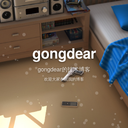
gongdear
gongdear的技术博客
欢迎大家参观我的博客