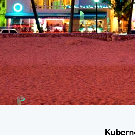
Kuber