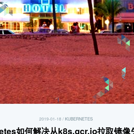
2019-01-18
/
KUBERNETES
netes如何解决从k8s.gcr.io拉取