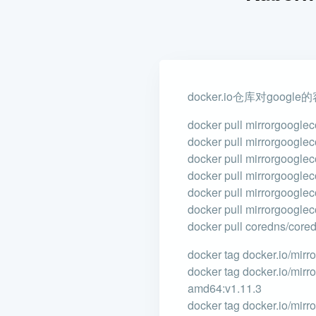
docker.io仓库对go
docker pull mirrorgoogle
docker pull mirrorgoogle
docker pull mirrorgoogle
docker pull mirrorgoogle
docker pull mirrorgooglec
docker pull mirrorgoogle
docker pull coredns/cored
docker tag docker.io/mir
docker tag docker.io/mir
amd64:v1.11.3
docker tag docker.io/mirr