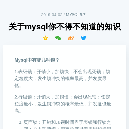
2019-04-02
/
MYSQL5.7
关于mysql你不得不知道的知识
Mysql中有哪几种锁？
1.表级锁：开销小，加锁快；不会出现死锁；锁
定粒度大，发生锁冲突的概率最高，并发度最
低。
2.行级锁：开销大，加锁慢；会出现死锁；锁定
粒度最小，发生锁冲突的概率最低，并发度也最
高。
页面锁：开销和加锁时间界于表锁和行锁之
间；会出现死锁；锁定粒度界于表锁和行锁