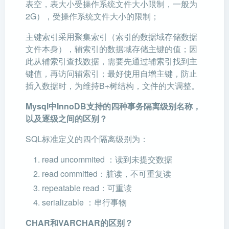
表空，表大小受操作系统文件大小限制，一般为
2G），受操作系统文件大小的限制；
主键索引采用聚集索引（索引的数据域存储数据
文件本身），辅索引的数据域存储主键的值；因
此从辅索引查找数据，需要先通过辅索引找到主
键值，再访问辅索引；最好使用自增主键，防止
插入数据时，为维持B+树结构，文件的大调整。
Mysql中InnoDB支持的四种事务隔离级别名称，
以及逐级之间的区别？
SQL标准定义的四个隔离级别为：
read uncommited ：读到未提交数据
read committed：脏读，不可重复读
repeatable read：可重读
serializable ：串行事物
CHAR和VARCHAR的区别？