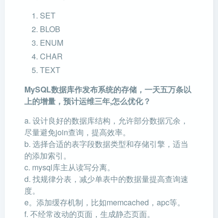
SET
BLOB
ENUM
CHAR
TEXT
MySQL数据库作发布系统的存储，一天五万条以
上的增量，预计运维三年,怎么优化？
a. 设计良好的数据库结构，允许部分数据冗余，
尽量避免join查询，提高效率。
b. 选择合适的表字段数据类型和存储引擎，适当
的添加索引。
c. mysql库主从读写分离。
d. 找规律分表，减少单表中的数据量提高查询速
度。
e。添加缓存机制，比如memcached，apc等。
f. 不经常改动的页面，生成静态页面。