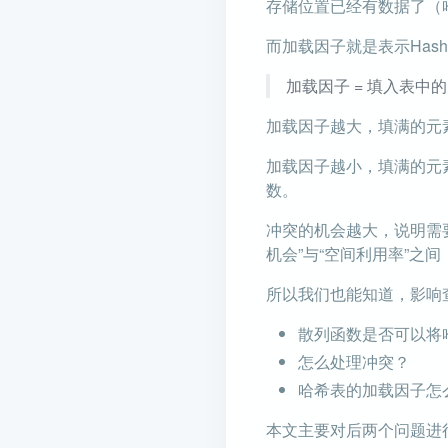
存储位置已经有数据了（
而加载因子就是表示Has
加载因子 = 填入表中的
加载因子越大，填满的元
加载因子越小，填满的元素
数。
冲突的机会越大，说明需
机会”与“空间利用率”之
所以我们也能知道，影响
散列函数是否可以将
怎么处理冲突？
哈希表的加载因子怎
本文主要对后两个问题进