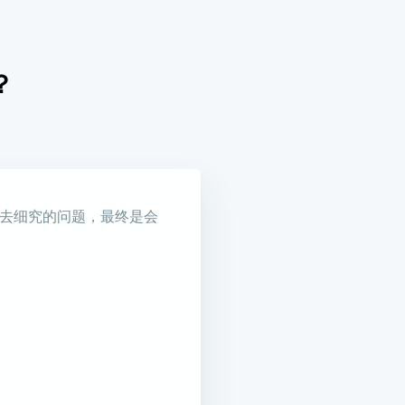
？
以去细究的问题，最终是会