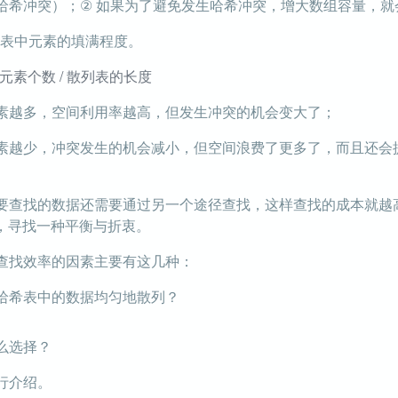
哈希冲突）；② 如果为了避免发生哈希冲突，增大数组容量，就
h表中元素的填满程度。
元素个数 / 散列表的长度
素越多，空间利用率越高，但发生冲突的机会变大了；
越少，冲突发生的机会减小，但空间浪费了更多了，而且还会提高
要查找的数据还需要通过另一个途径查找，这样查找的成本就越
间，寻找一种平衡与折衷。
查找效率的因素主要有这几种：
哈希表中的数据均匀地散列？
么选择？
行介绍。