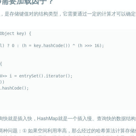
ap需要加载因子？
哈希表，是存储键值对的结构类型，它需要通过一定的计算才可以确
Object key) {



快就是插入快，HashMap就是一个插入慢、查询快的数据结构
两种问题：① 如果空间利用率高，那么经过的哈希算法计算存储