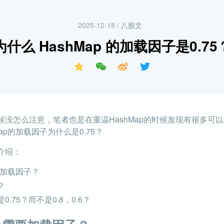
2025-12-18
/
八股文
为什么 HashMap 的加载因子是0.75
候没怎么注意，笔者也是在重温HashMap的时候发现有很多可
ap的加载因子为什么是0.75？
介绍：
要加载因子？
？
.75？而不是0.8，0.6？