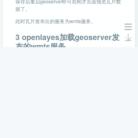
保存后重启geoserver即可在刚才页面预览瓦片数
据了。
此时瓦片发布出的服务为wmts服务。
3 openlayes加载geoserver发
布的wmts服务
参考arcgis瓦片配置