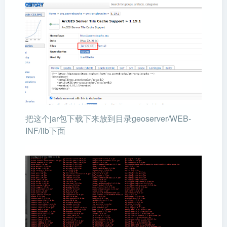
把这个jar包下载下来放到目录geoserver/WEB-
INF/lib下面