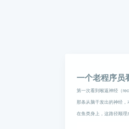
一个老程序员
第一次看到喉返神经（recur
那条从脑干发出的神经，
在鱼类身上，这路径顺理