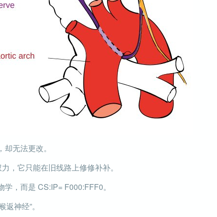
，却无法更改。
的权力，它只能在旧线路上修修补补。
是 CS:IP= F000:FFF0。
“喉返神经”。