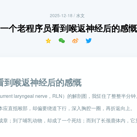
2025-12-18
/
水文
一个老程序员看到喉返神经后的感慨
看到喉返神经后的感慨
rent laryngeal nerve，RLN）的解剖图，我怔住了整整半分
本应直抵喉部，却偏要绕道下行，深入胸腔一圈，再折返向上。
成章；到了哺乳动物，却成了一个死结；而到了长颈鹿体内，它