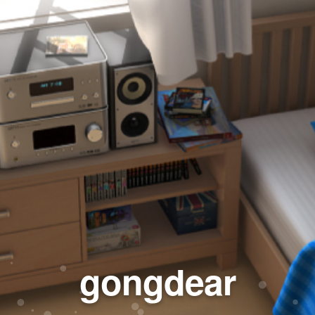
gongdear