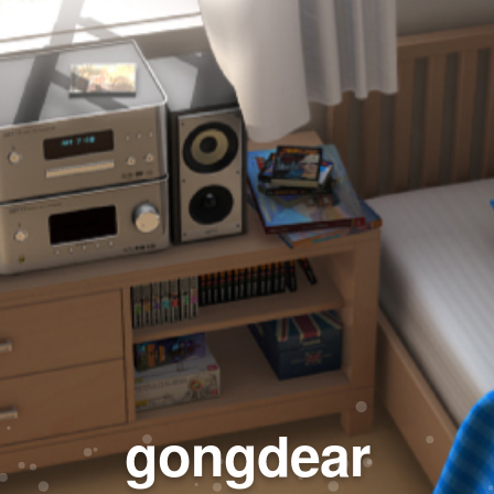
gongdear