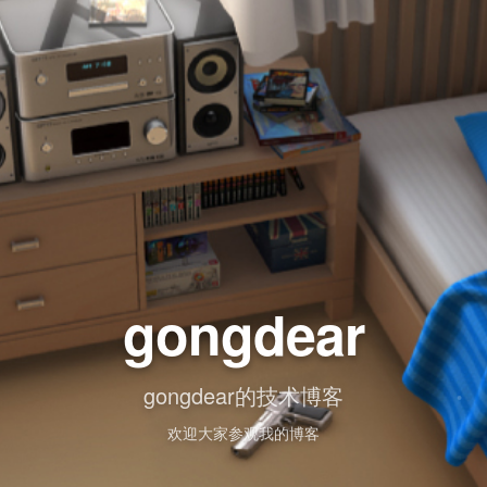
gongdear
gongdear的技术博客
欢迎大家参观我的博客