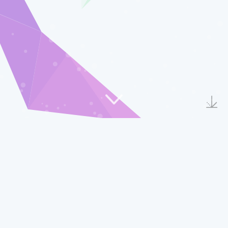
标签墙
- 虚拟化
2 篇文章
Proxmox VE 9.1 集群弹性扩容指南：无缝新增节
点
Proxmox VE 集群弹性扩容指南：无缝新增 node114 与