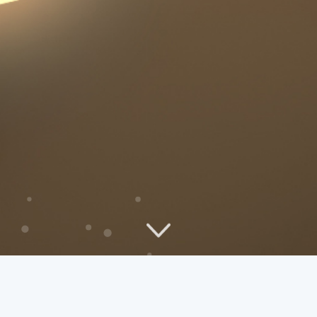
标签墙
- Spark