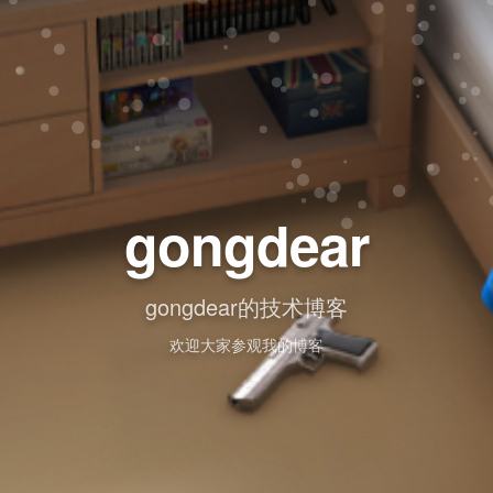
gongdear
gongdear的技术博客
欢迎大家参观我的博客